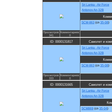
Sri Lanka - Air Force
Antonov An-32B
Комм
SCM-863
(cn
35-08
)
Просмотров:
Комментариев:
341
0
ID: 0000131817
Самолет и ком
Sri Lanka - Air Force
Antonov An-32B
Комм
SCM-863
(cn
35-08
)
Просмотров:
Комментариев:
333
0
ID: 0000131665
Самолет и ком
Sri Lanka - Air Force
Antonov An-32B
Ко
SCM869
(cn
35-04
)