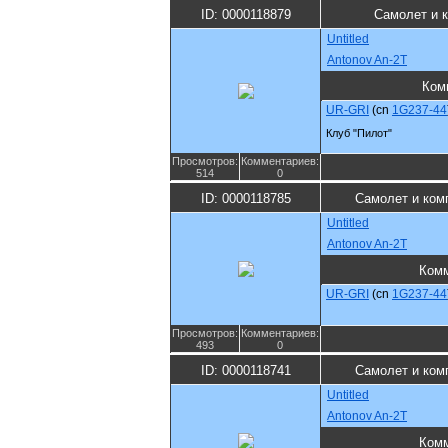
ID: 0000118879
Самолет и 
Untitled
Antonov An-2T
Ком
UR-GRI
(cn
1G237-44
Клуб "Пилот"
Просмотров:
Комментариев:
514
0
ID: 0000118785
Самолет и ком
Untitled
Antonov An-2T
Ком
UR-GRI
(cn
1G237-44
Просмотров:
Комментариев:
493
0
ID: 0000118741
Самолет и ком
Untitled
Antonov An-2T
Ком