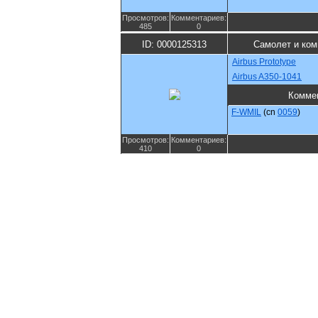
Просмотров:
Комментариев:
485
0
ID: 0000125313
Самолет и ком
Airbus Prototype
Airbus A350-1041
Комме
F-WMIL
(cn
0059
)
Просмотров:
Комментариев:
410
0