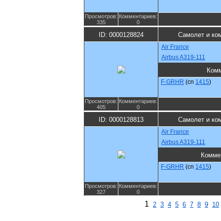
Просмотров:
Комментариев:
335
0
ID: 0000128824
Самолет и ко
Air France
Airbus A319-111
Ком
F-GRHR
(cn
1415
)
Просмотров:
Комментариев:
405
0
ID: 0000128813
Самолет и ко
Air France
Airbus A319-111
Комме
F-GRHR
(cn
1415
)
Просмотров:
Комментариев:
327
0
1
2
3
4
5
6
7
8
9
10