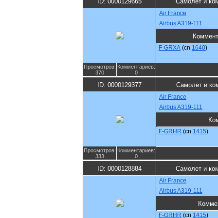
ID: 0000129665
Самолет и ко
Air France
Airbus A319-111
Коммент
F-GRXA
(cn
1640
)
Просмотров:
Комментариев:
370
0
ID: 0000129377
Самолет и ко
Air France
Airbus A319-111
Ко
F-GRHR
(cn
1415
)
Просмотров:
Комментариев:
333
0
ID: 0000128884
Самолет и ко
Air France
Airbus A319-111
Комме
F-GRHR
(cn
1415
)