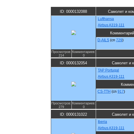
ID: 0000132088
Самолет и ко
Lufthansa
Airbus A319-111
Комментари
D-AILS
(cn
729
)
Просмотров:
Комментариев:
214
0
ID: 0000132054
Самолет и 
TAP Portugal
Airbus A319-111
Коммен
CS-TTH
(cn
917
)
Просмотров:
Комментариев:
279
0
ID: 0000131022
Самолет и 
Iberia
Airbus A319-111