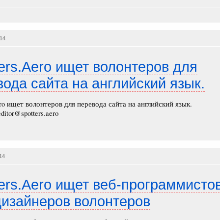
014
ers.Aero ищет волонтеров для
ода сайта на английский язык.
ero ищет волонтеров для перевода сайта на английский язык.
ditor@spotters.aero
14
ters.Aero ищет веб-программисто
дизайнеров волонтеров