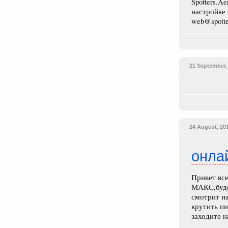
Spotters.A
настройке 
web@spotte
21 September,
24 August, 20
онла
Привет все
МАКС,буде
смотрит на
крутить пи
заходите н