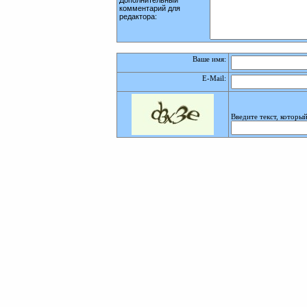
Дополнительный
комментарий для
редактора:
Ваше имя:
E-Mail
:
Введите текст, которы