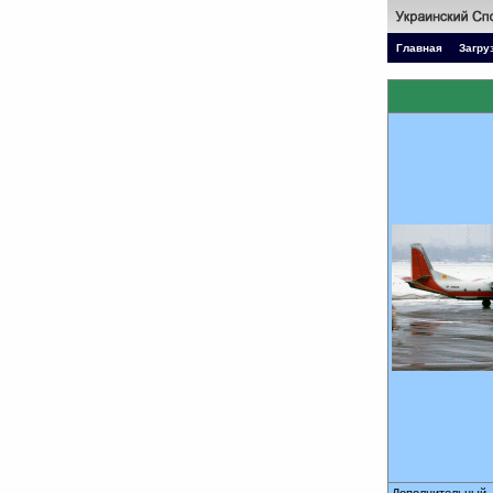
Главная
Загру