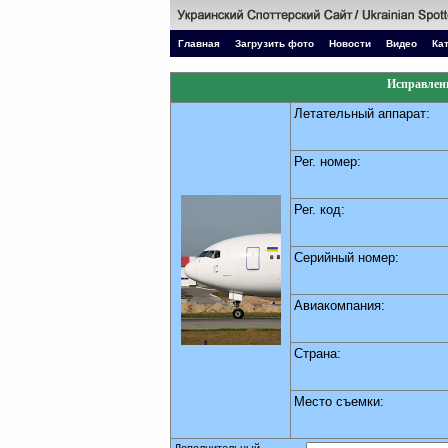
Главная
Загрузить фото
Новости
Видео
Ка
Исправлени
Летательный аппарат:
Рег. номер:
Рег. код:
Серийный номер:
Авиакомпания:
Страна:
Место съемки: