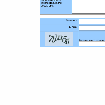
Дополнительный
комментарий для
редактора:
Ваше имя:
E-Mail
:
Введите текст, которы