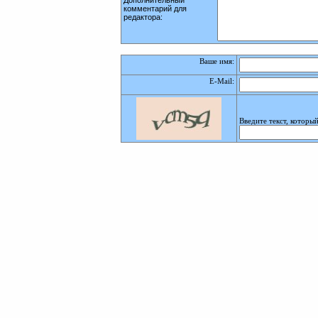
Дополнительный
комментарий для
редактора:
Ваше имя:
E-Mail
:
Введите текст, которы