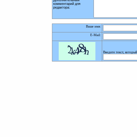
Дополнительный
комментарий для
редактора:
Ваше имя:
E-Mail
:
Введите текст, которы