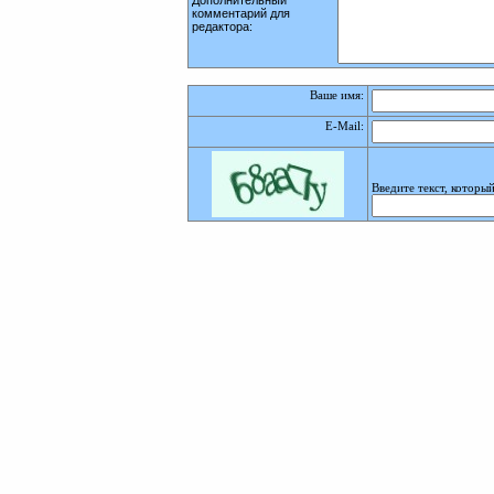
Дополнительный
комментарий для
редактора:
Ваше имя:
E-Mail
:
Введите текст, которы