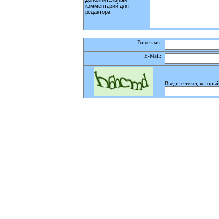
Дополнительный
комментарий для
редактора:
Ваше имя:
E-Mail
:
Введите текст, которы