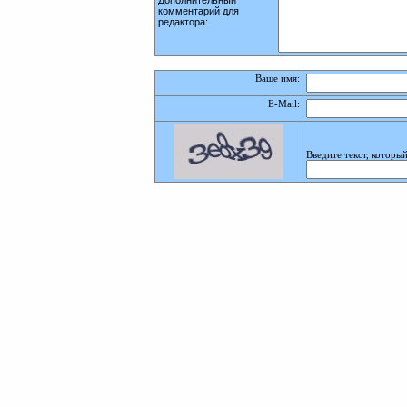
Дополнительный
комментарий для
редактора:
Ваше имя:
E-Mail
:
Введите текст, которы