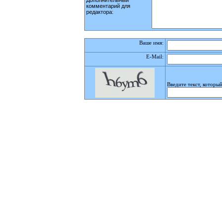
Дополнительный
комментарий для
редактора:
Ваше имя:
E-Mail
:
Введите текст, которы