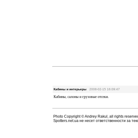
Кабины и интерьеры
2008-02-15 16:09:47
Кабины, салоны и грузовые отсеки.
Photo Copyright © Andrey Rakul, all rights reserve
Spotters.net.ua не несет ответственности за т