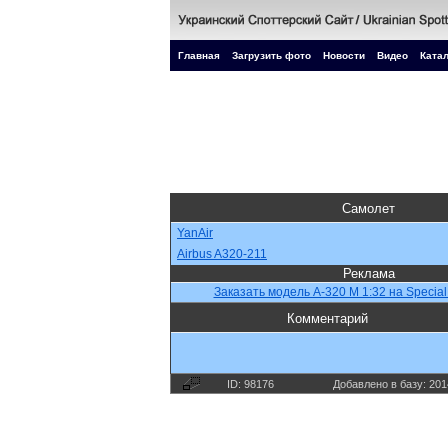
Главная
Загрузить фото
Новости
Видео
Катал
Самолет
YanAir
Airbus A320-211
Реклама
Заказать модель A-320 M 1:32 на Special
Комментарий
ID: 98176
Добавлено в базу: 201