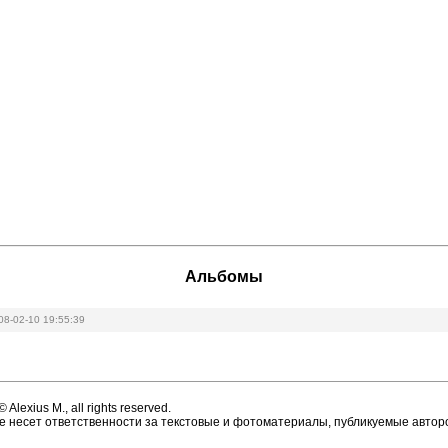
Альбомы
08-02-10 19:55:39
 Alexius M., all rights reserved.
 не несет ответственности за текстовые и фотоматериалы, публикуемые автор