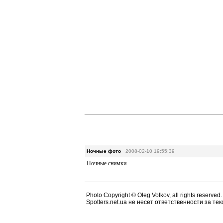
Ночные фото
2008-02-10 19:55:39
Ночные снимки
Photo Copyright © Oleg Volkov, all rights reserved.
Spotters.net.ua не несет ответственности за т