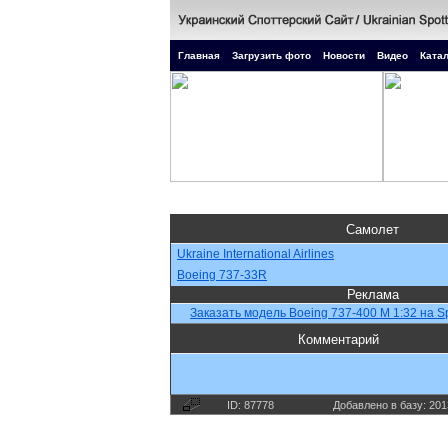
Главная
Загрузить фото
Новости
Видео
Катал
Самолет
Ukraine International Airlines
Boeing 737-33R
Реклама
Заказать модель Boeing 737-400 M 1:32 на Sp
Комментарий
ID: 87778
Добавлено в базу: 201