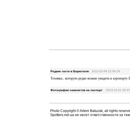
Редкие гости в Борисполе
2011-02-09 22:04:26
Техника , которую редко можно увидеть в аэропорту 
Фотографии самолетов на паспорт
2013-10-21 00:5
Photo Copyright © Artem Batuzak, all rights reserv
Spotters.net.ua не несет ответственности за т