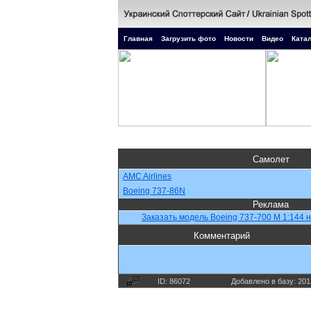
Главная
Загрузить фото
Новости
Видео
Катал
Самолет
AMC Airlines
Boeing 737-86N
Реклама
Заказать модель Boeing 737-700 М 1:144 н
Комментарий
ID: 86072
Добавлено в базу: 201