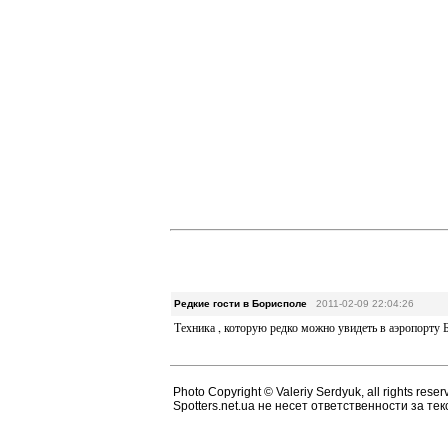
Редкие гости в Борисполе
2011-02-09 22:04:26
Техника , которую редко можно увидеть в аэропорту 
Photo Copyright © Valeriy Serdyuk, all rights reser
Spotters.net.ua не несет ответственности за т