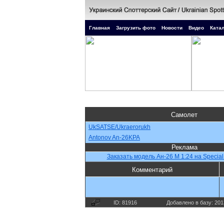
Главная
Загрузить фото
Новости
Видео
Катал
Самолет
UkSATSE/Ukraerorukh
Antonov An-26KPA
Реклама
Заказать модель Ан-26 М 1:24 на Special
Комментарий
ID: 81916
Добавлено в базу: 201