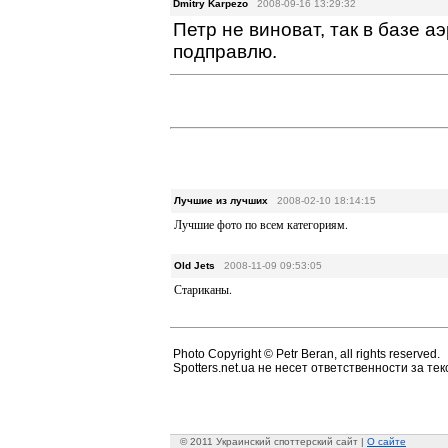
Dmitry Karpezo
2008-09-16 13:29:32
Петр не виноват, так в базе а
подправлю.
Лучшие из лучших
2008-02-10 18:14:15
Лучшие фото по всем категориям.
Old Jets
2008-11-09 09:53:05
Стариканы.
Photo Copyright © Petr Beran, all rights reserved.
Spotters.net.ua не несет ответственности за т
© 2011 Украинский споттерский сайт |
О сайте