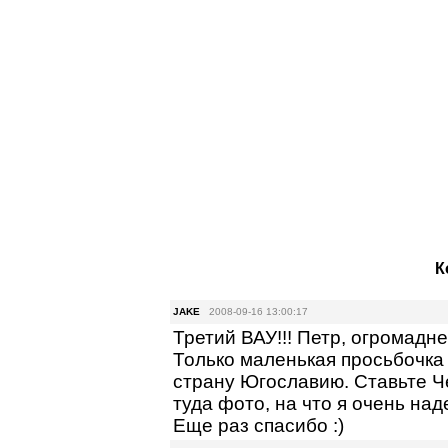
К
JAKE
2008-09-16 13:00:17
Третий ВАУ!!! Петр, огромадне
Только маленькая просьбочка
страну Югославию. Ставьте Ч
туда фото, на что я очень над
Еще раз спасибо :)