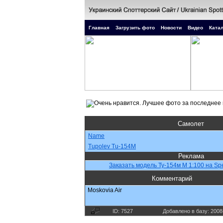
Главная
Загрузить фото
Новости
Видео
Катал
Самолет
Name
Tupolev Tu-154M
Реклама
Заказать модель Ty-154м М 1:100 на Spe
Комментарий
Moskovia Air
ID: 7527
Добавлено в базу: 2008