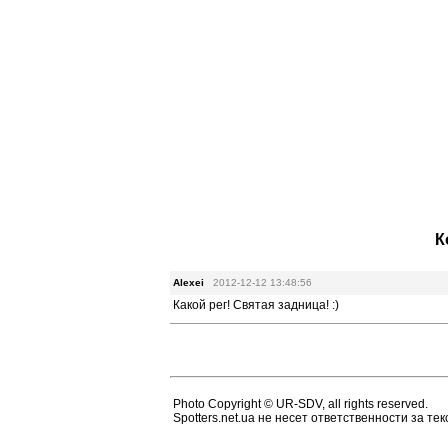
К
Alexei
2012-12-12 13:48:56
Какой рег! Святая задница! :)
Photo Copyright © UR-SDV, all rights reserved.
Spotters.net.ua не несет ответственности за т