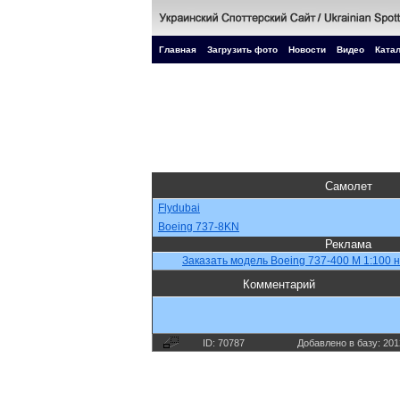
Главная
Загрузить фото
Новости
Видео
Катал
Самолет
Flydubai
Boeing 737-8KN
Реклама
Заказать модель Boeing 737-400 M 1:100 н
Комментарий
ID: 70787
Добавлено в базу: 201