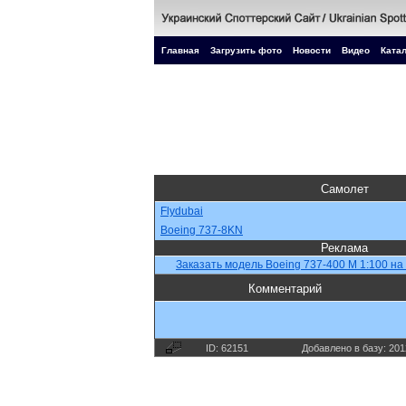
Главная
Загрузить фото
Новости
Видео
Катал
Самолет
Flydubai
Boeing 737-8KN
Реклама
Заказать модель Boeing 737-400 M 1:100 на 
Комментарий
ID: 62151
Добавлено в базу: 201