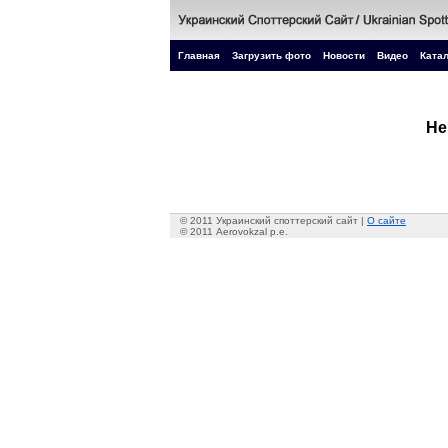
Главная
Загрузить фото
Новости
Видео
Катал
Не
© 2011 Украинский споттерский сайт |
О сайте
© 2011 Aerovokzal p.e.