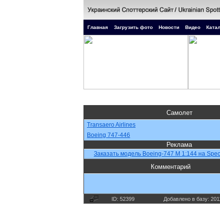
Главная
Загрузить фото
Новости
Видео
Катал
Самолет
Transaero Airlines
Boeing 747-446
Реклама
Заказать модель Boeing-747 М 1:144 на Spec
Комментарий
ID: 52399
Добавлено в базу: 201