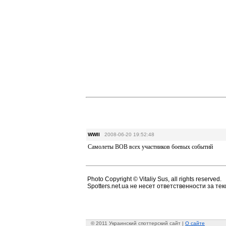
WWII
2008-06-20 19:52:48
Самолеты ВОВ всех участников боевых событий
Photo Copyright © Vitaliy Sus, all rights reserved.
Spotters.net.ua не несет ответственности за т
© 2011 Украинский споттерский сайт |
О сайте