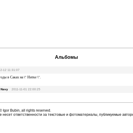
Альбомы
2-12 11:31:07
оды в Саках на \" Нитке \".
ce, Navy
2011-11-01 22:00:25
 Igor Bubin, all rights reserved.
 не несет ответственности за текстовые и фотоматериалы, публикуемые автор