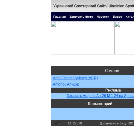
Главная
Загрузить фото
Новости
Видео
Катал
Самолет
Aero Charter Airlines (ACR)
Antonov An-26B
Реклама
Заказать модель Ан-26 М 1:24 на Speci
Комментарий
ID: 27378
Добавлено в базу: 201