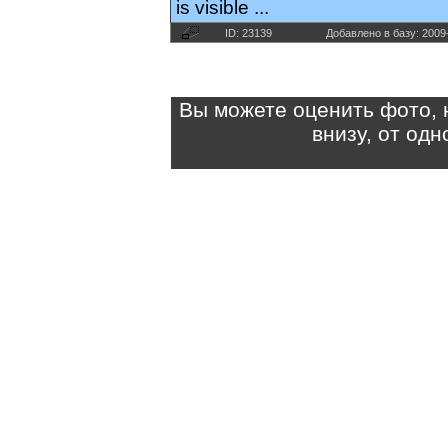
is visible ...
ID: 23139
Добавлено в базу: 2009
Вы можете оценить фото, 
внизу, от од