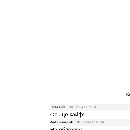
К
Taras Ilkiv
2009-11-04 17:15:28
Ось це кайф!
Andrii Panasiuk
2009-11-04 17:33:36
На обложку!