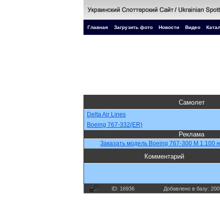
Главная
Загрузить фото
Новости
Видео
Катал
Самолет
Delta Air Lines
Boeing 767-332(ER)
Реклама
Заказать модель Boeing 767-300 М 1:100 н
Комментарий
ID: 16936
Добавлено в базу: 200