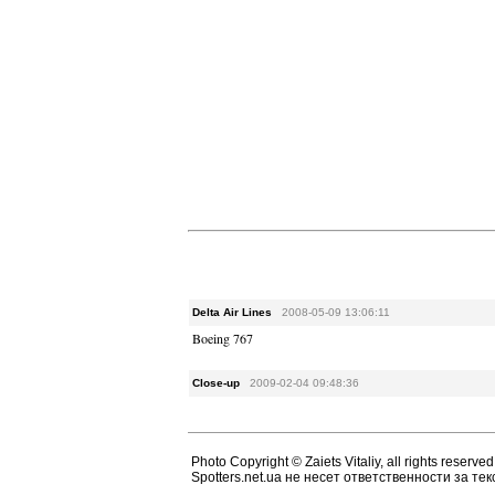
Delta Air Lines
2008-05-09 13:06:11
Boeing 767
Close-up
2009-02-04 09:48:36
Photo Copyright © Zaiets Vitaliy, all rights reserved
Spotters.net.ua не несет ответственности за т