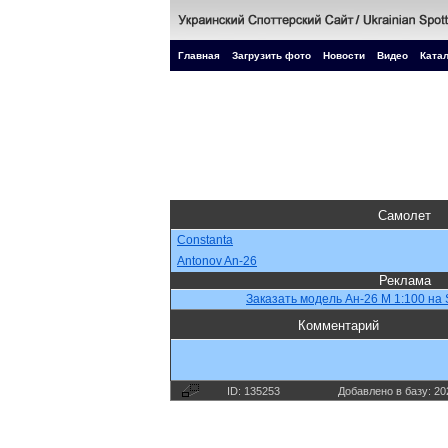
Главная
Загрузить фото
Новости
Видео
Катал
Самолет
Constanta
Antonov An-26
Реклама
Заказать модель Ан-26 М 1:100 на 
Комментарий
ID: 135253
Добавлено в базу: 20