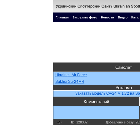
Главная
Загрузить фото
Новости
Видео
Катал
Самолет
Ukraine - Air Force
Sukhoi Su-24MR
Реклама
Заказать модель Су-24 М 1:72 на Sp
Комментарий
ID: 128332
Добавлено в базу: 20