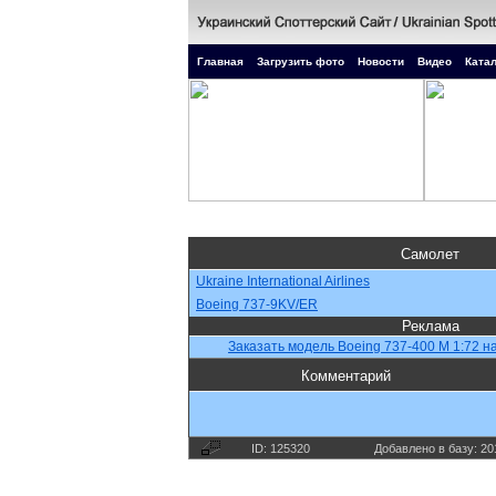
Главная
Загрузить фото
Новости
Видео
Катал
Самолет
Ukraine International Airlines
Boeing 737-9KV/ER
Реклама
Заказать модель Boeing 737-400 M 1:72 на
Комментарий
ID: 125320
Добавлено в базу: 20