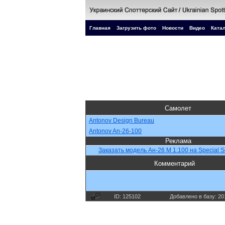
Главная
Загрузить фото
Новости
Видео
Катал
Самолет
Antonov Design Bureau
Antonov An-26-100
Реклама
Заказать модель Ан-26 М 1:100 на Special S
Комментарий
ID: 125102
Добавлено в базу: 20