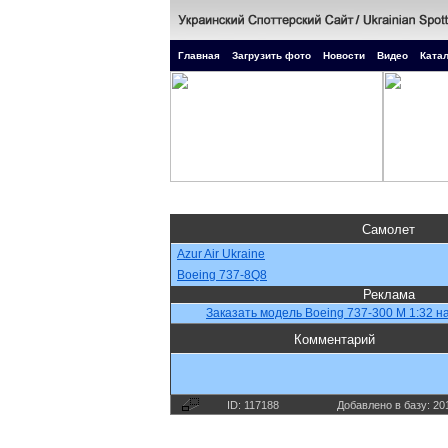
Главная
Загрузить фото
Новости
Видео
Катал
Самолет
Azur Air Ukraine
Boeing 737-8Q8
Реклама
Заказать модель Boeing 737-300 M 1:32 на
Комментарий
ID: 117188
Добавлено в базу: 20