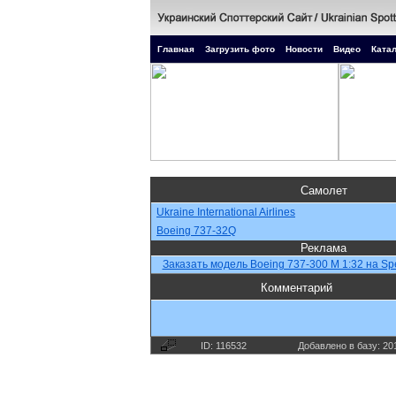
Главная
Загрузить фото
Новости
Видео
Катал
Самолет
Ukraine International Airlines
Boeing 737-32Q
Реклама
Заказать модель Boeing 737-300 M 1:32 на Spe
Комментарий
ID: 116532
Добавлено в базу: 20