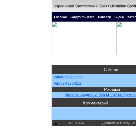
Главная
Загрузить фото
Новости
Видео
Катал
Самолет
Windrose Airlines
Airbus A320-212
Реклама
Заказать модель A-320 M 1:32 на Special
Комментарий
ID: 113637
Добавлено в базу: 20