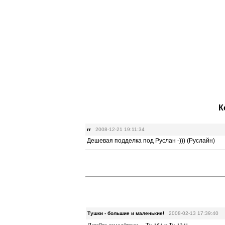
К
rr
2008-12-21 19:11:34
Дешевая подделка под Руслан -))) (Руслайн)
Тушки - большие и маленькие!
2008-02-13 17:39:40