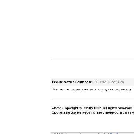
Редкие гости в Борисполе
2011-02-09 22:04:26
Техника , которую редко можно увидеть в аэропорту 
Photo Copyright © Dmitry Birin, all rights reserved.
Spotters.net.ua не несет ответственности за т