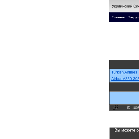
Главная
Загруз
Turkish Airlines
Airbus A330-30
ID: 100
Вы можете о