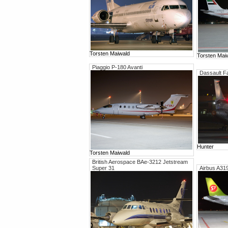
Torsten Maiwald
Torsten Mai
Piaggio P-180 Avanti
Dassault F
Hunter
Torsten Maiwald
British Aerospace BAe-3212 Jetstream
Super 31
Airbus A31