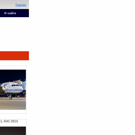
Translate
О сайте
CL-600-2B16