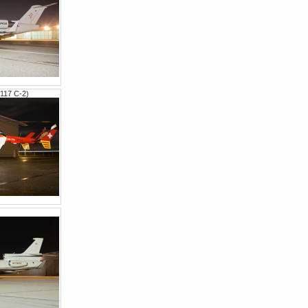
117 C-2)