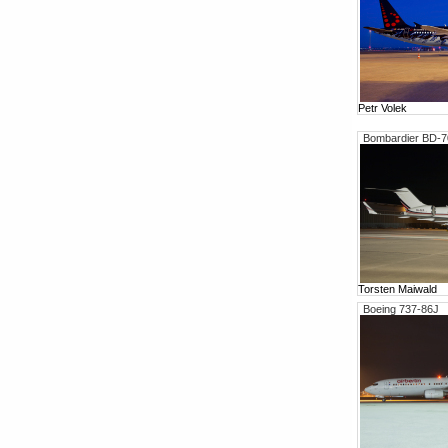
Petr Volek
Bombardier BD-7
Torsten Maiwald
Boeing 737-86J